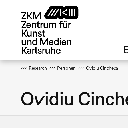
Direkt
zum
Inhalt
Research
Personen
Ovidiu Cincheza
Ovidiu Cinch