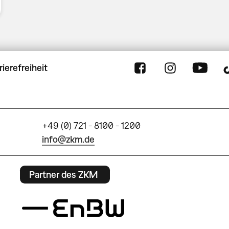
rierefreiheit
+49 (0) 721 - 8100 - 1200
info@zkm.de
Partner des ZKM