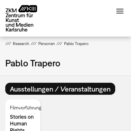
Direkt
zum
Inhalt
Research
Personen
Pablo Trapero
Pablo Trapero
Ausstellungen / Veranstaltungen
Filmvorführung
Stories on
Human
Rights