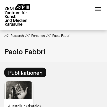
Direkt
zum
Inhalt
Research
Personen
Paolo Fabbri
Paolo Fabbri
Publikationen
Ausstellungskatalog