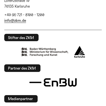
Lorenzstraße 19
76135 Karlsruhe
+49 (0) 721 - 8100 - 1200
info@zkm.de
Stifter des ZKM
Partner des ZKM
Medienpartner