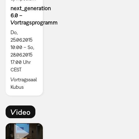
next_generation
6.0 –
Vortragsprogramm
Do,
25.06.2015
10:00 – So,
28.06.2015
17:00 Uhr
CEST
Vortragssaal
Kubus
Video