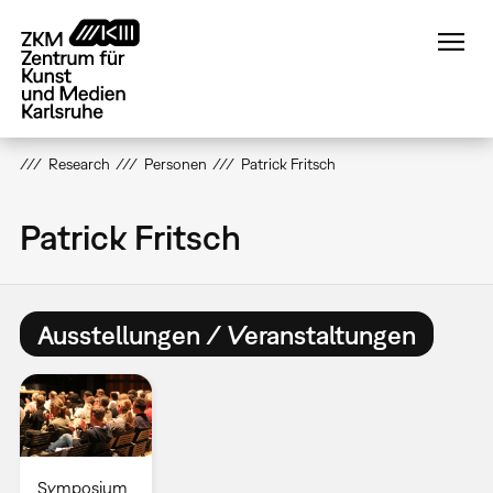
Direkt
zum
Inhalt
Research
Personen
Patrick Fritsch
Patrick Fritsch
Ausstellungen / Veranstaltungen
Symposium