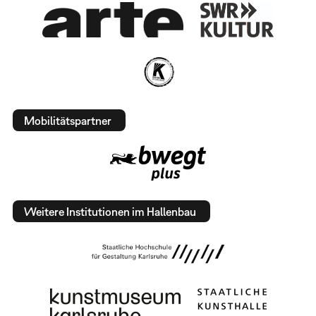
Mobilitätspartner
Weitere Institutionen im Hallenbau