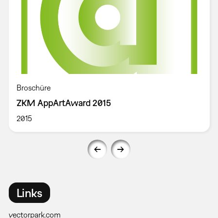
Broschüre
ZKM AppArtAward 2015
2015
Links
vectorpark.com