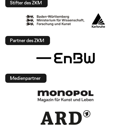
Stifter des ZKM
Partner des ZKM
Medienpartner