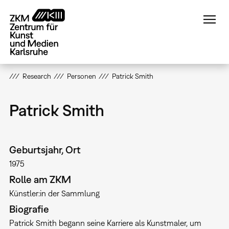
Direkt
zum
Inhalt
Research
Personen
Patrick Smith
Patrick Smith
Geburtsjahr, Ort
1975
Rolle am ZKM
Künstler:in der Sammlung
Biografie
Patrick Smith begann seine Karriere als Kunstmaler, um