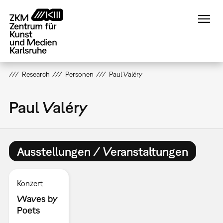
Direkt
zum
Inhalt
Research
Personen
Paul Valéry
Paul Valéry
Ausstellungen / Veranstaltungen
Konzert
Waves by
Poets