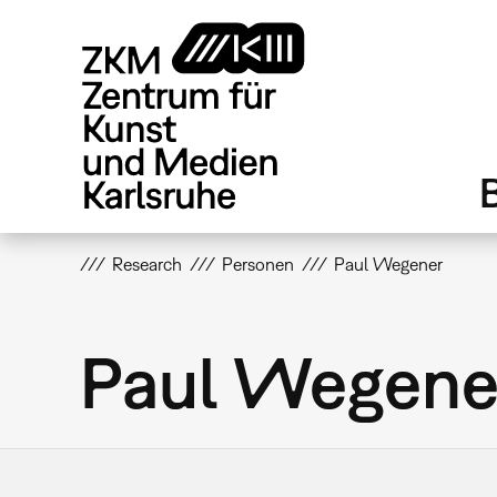
Direkt
zum
Inhalt
Research
Personen
Paul Wegener
Paul Wegene