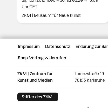
Sa, 16.11.2013 11:00 – So, 02.03.2014 18:00
Uhr CET
ZKM | Museum für Neue Kunst
Impressum
Datenschutz
Erklärung zur Bar
Shop-Vertrag widerrufen
ZKM | Zentrum für
Lorenzstraße 19
Kunst und Medien
76135 Karlsruhe
Stifter des ZKM