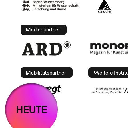
Medienpartner
Mobilitätspartner
Weitere Instit
HEUTE