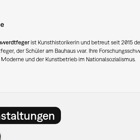
ie
hwerdtfeger
ist Kunsthistorikerin und betreut seit 2015 d
eger, der Schüler am Bauhaus war. Ihre Forschungsschw
 Moderne und der Kunstbetrieb im Nationalsozialismus.
nstaltungen