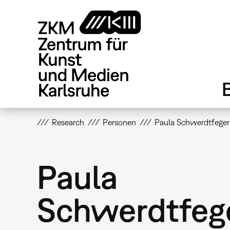
Direkt
zum
Inhalt
Research
Personen
Paula Schwerdtfeger
Paula
Schwerdtfeg