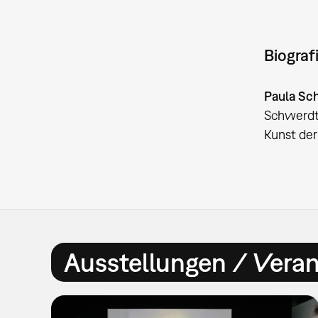
Biograf
Paula Sc
Schwerdtf
Kunst der
Ausstellungen / Vera