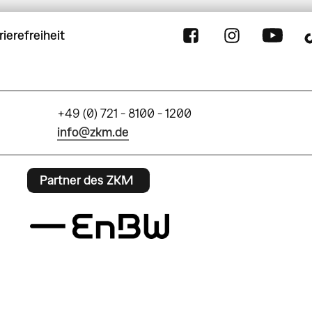
rierefreiheit
+49 (0) 721 - 8100 - 1200
info@zkm.de
Partner des ZKM