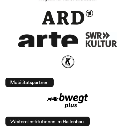
Mobilitätspartner
Weitere Institutionen im Hallenbau