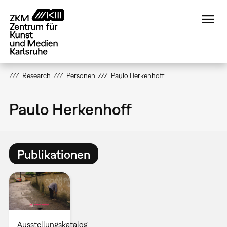
Direkt
zum
Inhalt
Research
Personen
Paulo Herkenhoff
Paulo Herkenhoff
Publikationen
Ausstellungskatalog