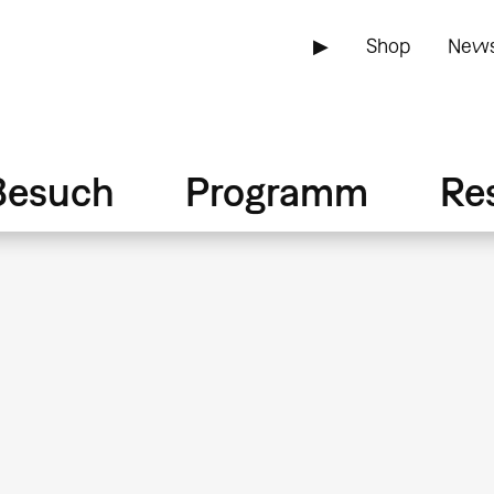
▶
Shop
News
Besuch
Programm
Re