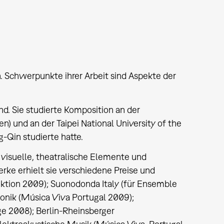
. Schwerpunkte ihrer Arbeit sind Aspekte der
nd. Sie studierte Komposition an der
 und an der Taipei National University of the
-Qin studierte hatte.
 visuelle, theatralische Elemente und
erke erhielt sie verschiedene Preise und
uktion 2009); Suonodonda Italy (für Ensemble
onik (Música Viva Portugal 2009);
e 2008); Berlin-Rheinsberger