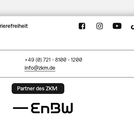
rierefreiheit
+49 (0) 721 - 8100 - 1200
info@zkm.de
Partner des ZKM