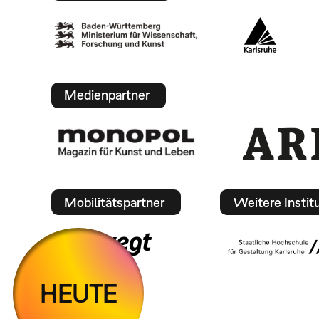
Medienpartner
Mobilitätspartner
Weitere Instit
HEUTE