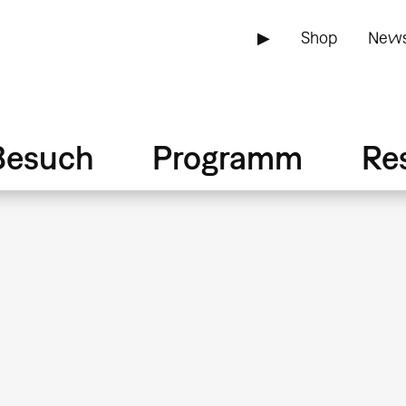
▶
Shop
News
Besuch
Programm
Re