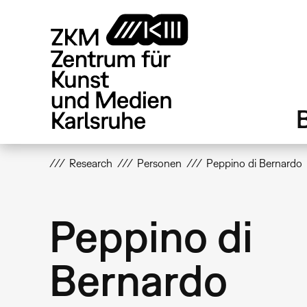
Direkt
zum
Inhalt
Research
Personen
Peppino di Bernardo
Peppino di
Bernardo