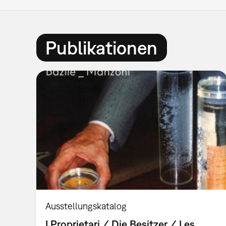
Publikationen
Ausstellungskatalog
I Proprietari / Die Besitzer / Les