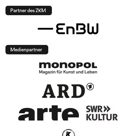
Partner des ZKM
Medienpartner