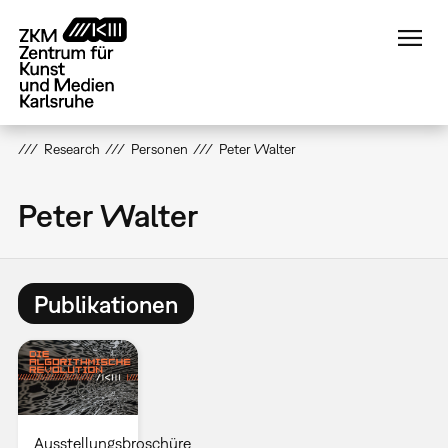
Direkt
zum
Inhalt
Research
Personen
Peter Walter
Peter Walter
Publikationen
Ausstellungsbroschüre