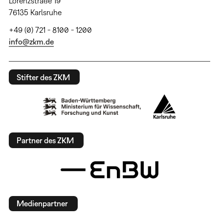
Lorenzstraße 19
76135 Karlsruhe
+49 (0) 721 - 8100 - 1200
info@zkm.de
Stifter des ZKM
Partner des ZKM
Medienpartner