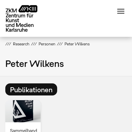
Direkt
zum
Inhalt
Research
Personen
Peter Wilkens
Peter Wilkens
Publikationen
Sammelband