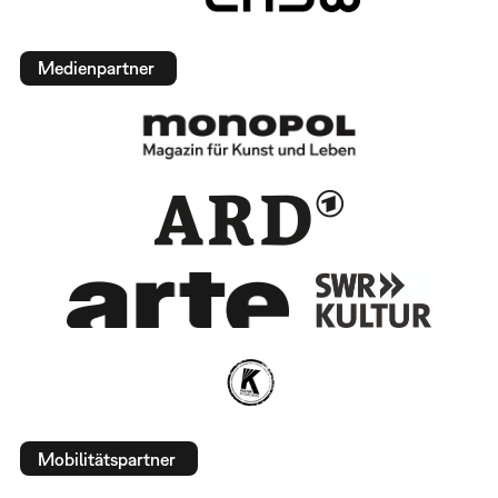
Medienpartner
Mobilitätspartner