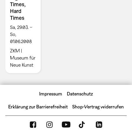
Times,
Hard
Times
Sa, 29.03. –
So,
01.06.2008
ZKM |
Museum für
Neue Kunst
Impressum
Datenschutz
Erklärung zur Barrierefreiheit
Shop-Vertrag widerrufen