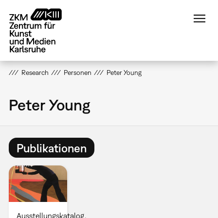
Direkt
zum
Inhalt
Research
Personen
Peter Young
Peter Young
Publikationen
Ausstellungskatalog