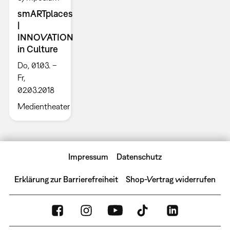
smARTplaces
|
INNOVATION
in Culture
Do, 01.03. –
Fr,
02.03.2018
Medientheater
Impressum
Datenschutz
Erklärung zur Barrierefreiheit
Shop-Vertrag widerrufen