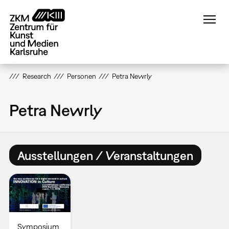
Direkt
zum
Inhalt
Research
Personen
Petra Newrly
Petra Newrly
Ausstellungen / Veranstaltungen
Symposium