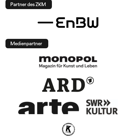
Partner des ZKM
Medienpartner