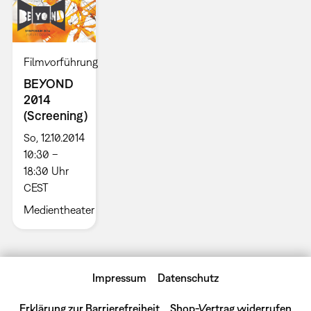
Filmvorführung
BEYOND
2014
(Screening)
So, 12.10.2014
10:30 –
18:30 Uhr
CEST
Medientheater
Impressum
Datenschutz
Erklärung zur Barrierefreiheit
Shop-Vertrag widerrufen