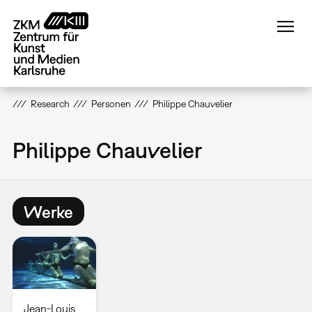
Direkt
zum
Inhalt
Research
Personen
Philippe Chauvelier
Philippe Chauvelier
Werke
Jean-Louis