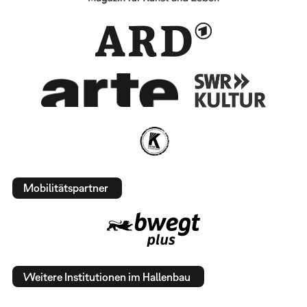
Mobilitätspartner
Weitere Institutionen im Hallenbau