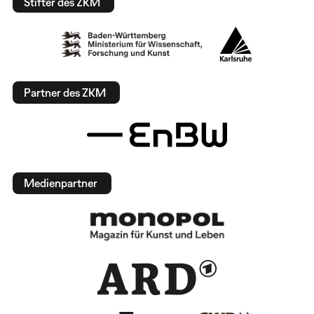
Stifter des ZKM
Partner des ZKM
Medienpartner