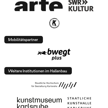
Mobilitätspartner
Weitere Institutionen im Hallenbau