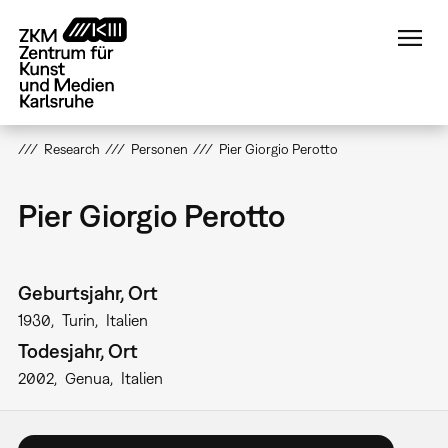
Direkt
zum
Inhalt
Research
Personen
Pier Giorgio Perotto
Pier Giorgio Perotto
Geburtsjahr, Ort
1930
Turin
Italien
Todesjahr, Ort
2002
Genua
Italien