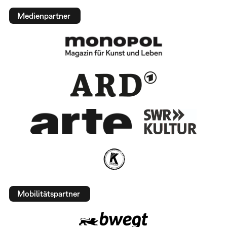
Medienpartner
Mobilitätspartner