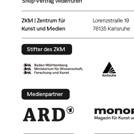
Shop-Vertrag widerrufen
ZKM | Zentrum für
Lorenzstraße 19
Kunst und Medien
76135 Karlsruhe
Stifter des ZKM
Medienpartner