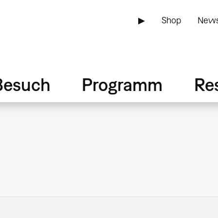
▶
Shop
News
Besuch
Programm
Re