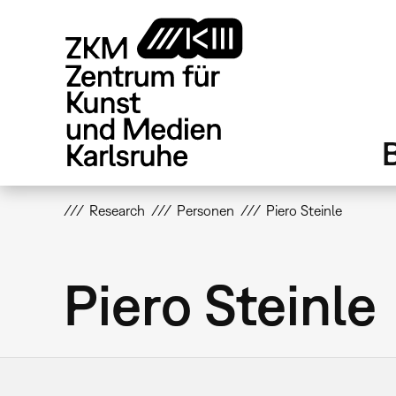
Direkt
zum
Inhalt
Research
Personen
Piero Steinle
Piero Steinle