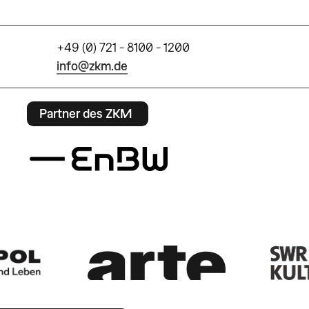
+49 (0) 721 - 8100 - 1200
info@zkm.de
Partner des ZKM