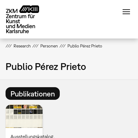
Direkt
zum
Inhalt
Research
Personen
Publio Pérez Prieto
Publio Pérez Prieto
Publikationen
Ausstellungskatalog