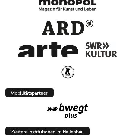
Mobilitätspartner
Weitere Institutionen im Hallenbau