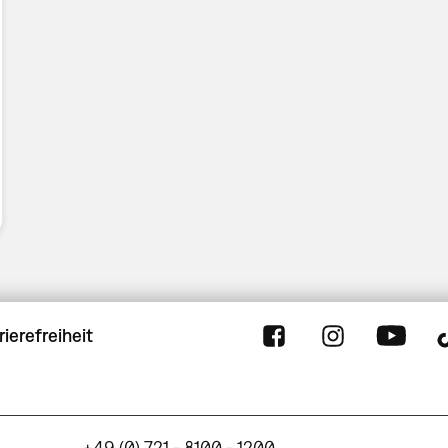
rierefreiheit
+49 (0) 721 - 8100 - 1200