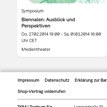
Symposium
Biennalen: Ausblick und
Perspektiven
Do, 27.02.2014 19:00 – Sa, 01.03.2014 16:00
Uhr CET
Medientheater
Impressum
Datenschutz
Erklärung zur Bar
Shop-Vertrag widerrufen
ZKM | Zentrum für
Lorenzstraße 19