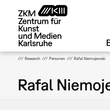
Direkt
zum
Inhalt
Research
Personen
Rafal Niemojewski
Rafal Niemoj