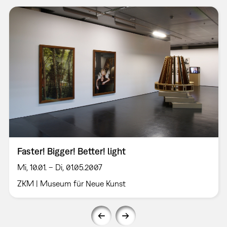
Faster! Bigger! Better! light
Mi, 10.01. – Di, 01.05.2007
ZKM | Museum für Neue Kunst