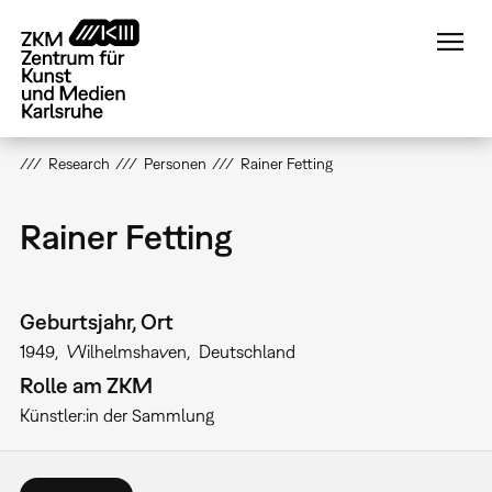
Direkt
zum
Inhalt
Research
Personen
Rainer Fetting
Rainer Fetting
Geburtsjahr, Ort
1949
Wilhelmshaven
Deutschland
Rolle am ZKM
Künstler:in der Sammlung