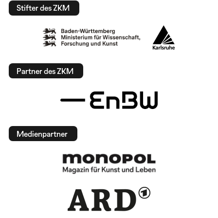
Stifter des ZKM
Partner des ZKM
Medienpartner