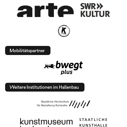
Mobilitätspartner
Weitere Institutionen im Hallenbau