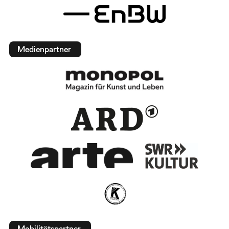
Medienpartner
Mobilitätspartner