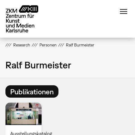
Direkt
zum
Inhalt
Research
Personen
Ralf Burmeister
Ralf Burmeister
Publikationen
Ausstellungskatalog