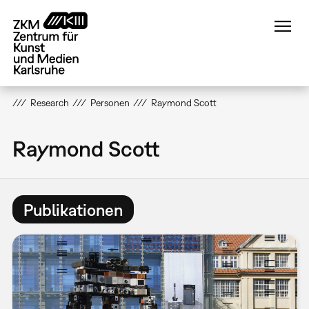
Direkt
zum
Inhalt
Research
Personen
Raymond Scott
Raymond Scott
Publikationen