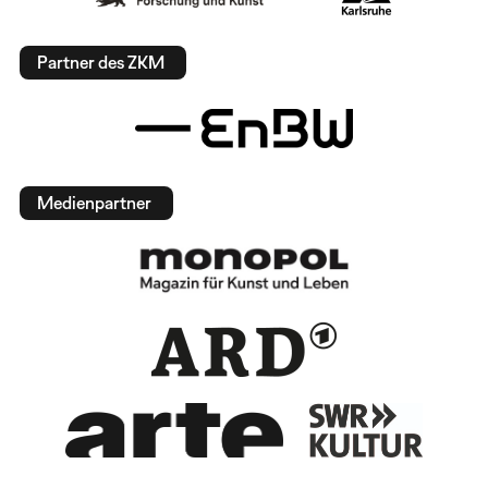
Partner des ZKM
Medienpartner