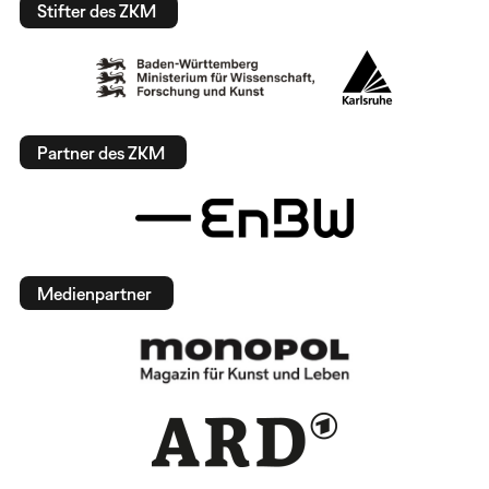
Stifter des ZKM
Partner des ZKM
Medienpartner