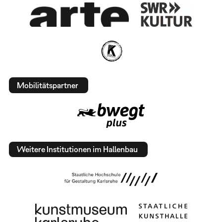
Mobilitätspartner
Weitere Institutionen im Hallenbau