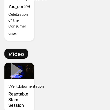
You_ser 2.0
Celebration
of the
Consumer
2009
Video
Werkdokumentation
Reactable
Slam
Session