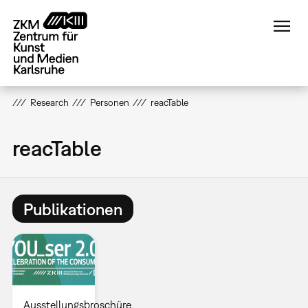
Direkt
zum
Inhalt
Research
Personen
reacTable
reacTable
Publikationen
Ausstellungsbroschüre