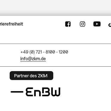
rierefreiheit
+49 (0) 721 - 8100 - 1200
info@zkm.de
Partner des ZKM