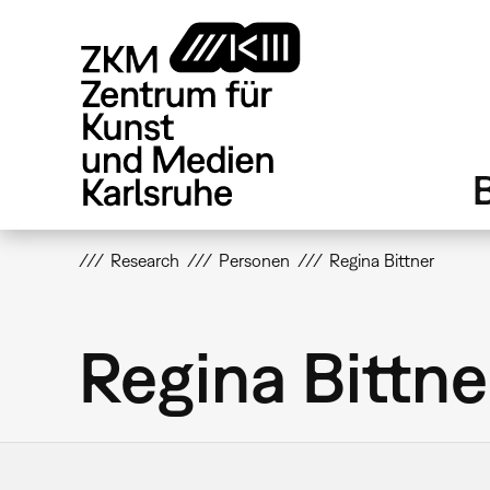
Direkt
zum
Inhalt
Research
Personen
Regina Bittner
Regina Bittne