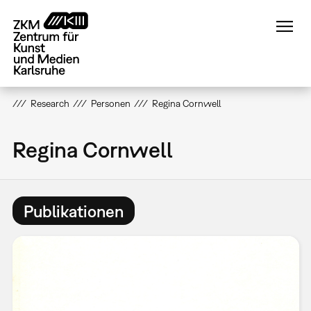
Direkt
zum
Inhalt
Research
Personen
Regina Cornwell
Regina Cornwell
Publikationen