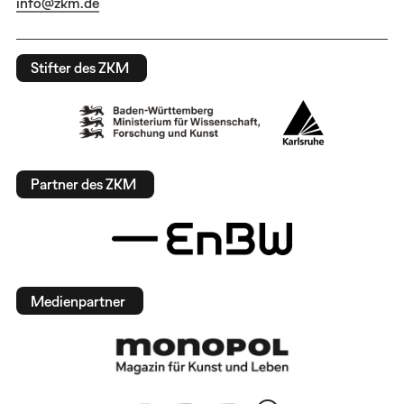
info@zkm.de
Stifter des ZKM
Partner des ZKM
Medienpartner