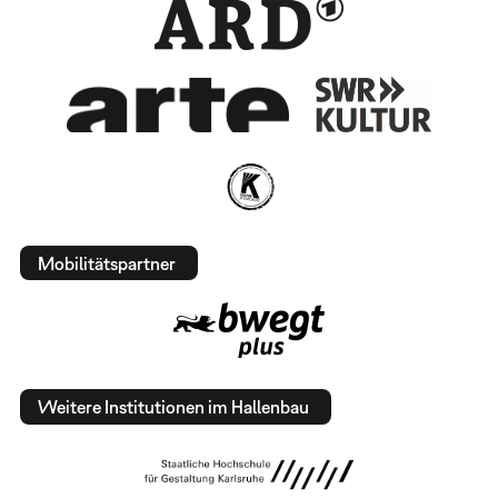
Mobilitätspartner
Weitere Institutionen im Hallenbau