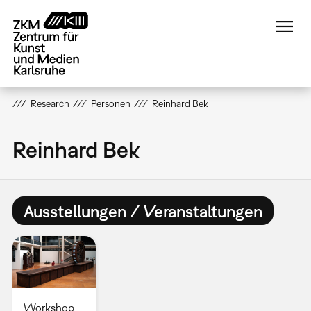
Direkt
zum
Inhalt
Research
Personen
Reinhard Bek
Reinhard Bek
Ausstellungen / Veranstaltungen
Workshop