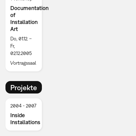
Documentation
of
Installation
Art
Do, 01.12. –
Fr,
02.12.2005
Vortragssaal
Projekte
2004
2007
Inside
Installations