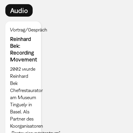
Audio
Vortrag/Gespräch
Reinhard
Bek:
Recording
Movement
2002 wurde
Reinhard
Bek
Chefrestaurator
am Museum
Tinguely in
Basel. Als
Partner des
Koorganisatoren
„Restaurierungszentrum“