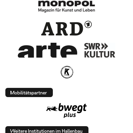
Mobilitätspartner
Weitere Institutionen im Hallenbau