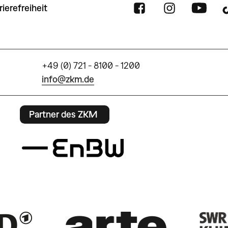
rierefreiheit
+49 (0) 721 - 8100 - 1200
info@zkm.de
Partner des ZKM