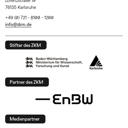
Lorenzstraße 19
76135 Karlsruhe
+49 (0) 721 - 8100 - 1200
info@zkm.de
Stifter des ZKM
Partner des ZKM
Medienpartner