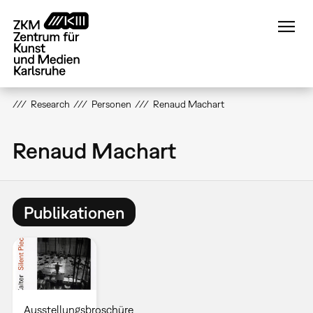
Direkt
zum
Inhalt
Research
Personen
Renaud Machart
Renaud Machart
Publikationen
Ausstellungsbroschüre