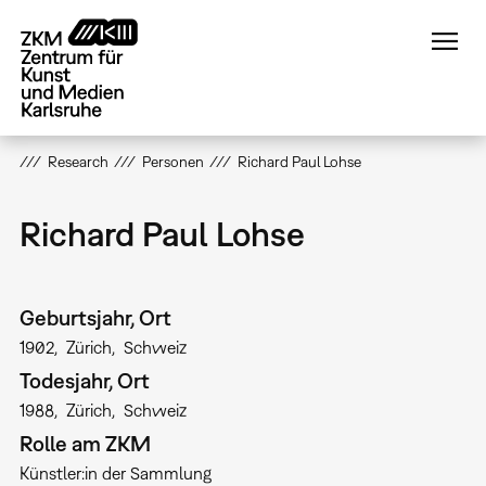
Direkt
zum
Inhalt
Research
Personen
Richard Paul Lohse
Richard Paul Lohse
Geburtsjahr, Ort
1902
Zürich
Schweiz
Todesjahr, Ort
1988
Zürich
Schweiz
Rolle am ZKM
Künstler:in der Sammlung