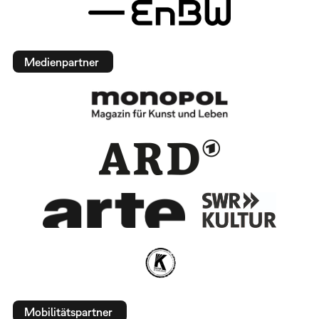
Medienpartner
Mobilitätspartner