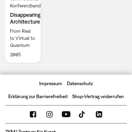
Konferenzband
Disappearing
Architecture
From Real
to Virtual to
Quantum
2005
Impressum
Datenschutz
Erklärung zur Barrierefreiheit
Shop-Vertrag widerrufen
ZKM | Zentrum für Kunst