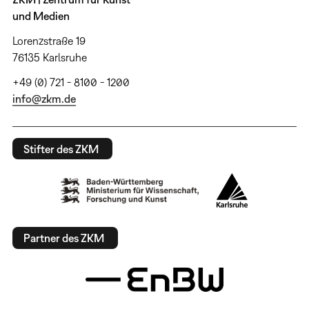
und Medien
Lorenzstraße 19
76135 Karlsruhe
+49 (0) 721 - 8100 - 1200
info@zkm.de
Stifter des ZKM
Partner des ZKM