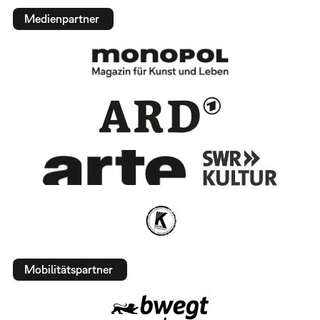
Medienpartner
Mobilitätspartner