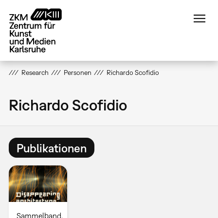
Direkt
zum
Inhalt
Research
Personen
Richardo Scofidio
Richardo Scofidio
Publikationen
Sammelband