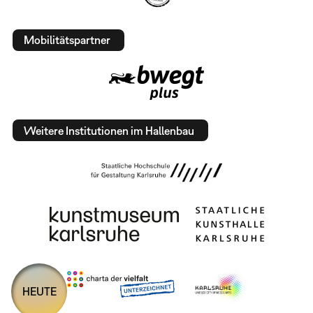
Mobilitätspartner
Weitere Institutionen im Hallenbau
HEUTE