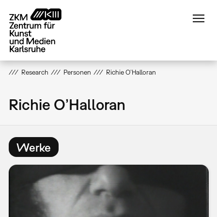
Direkt
zum
Inhalt
Research
Personen
Richie O’Halloran
Richie O’Halloran
Werke