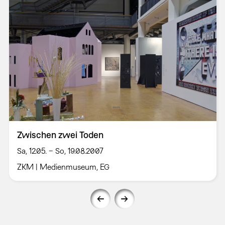
Zwischen zwei Toden
Sa, 12.05. – So, 19.08.2007
ZKM | Medienmuseum, EG