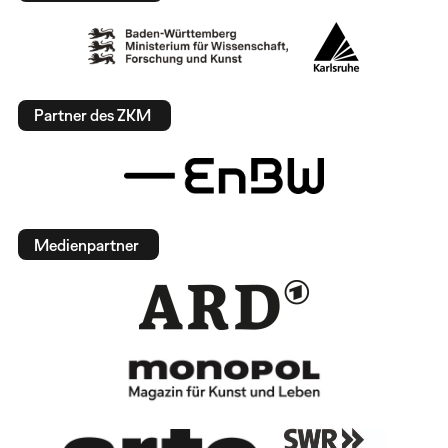
Partner des ZKM
Medienpartner