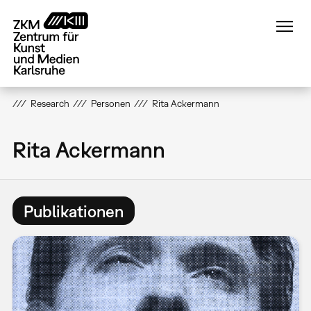
Direkt
zum
Inhalt
Research
Personen
Rita Ackermann
Rita Ackermann
Publikationen