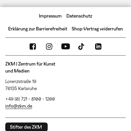
Impressum
Datenschutz
Erklärung zur Barrierefreiheit
Shop-Vertrag widerrufen
ZKM | Zentrum für Kunst
und Medien
Lorenzstraße 19
76135 Karlsruhe
+49 (0) 721 - 8100 - 1200
info@zkm.de
Stifter des ZKM