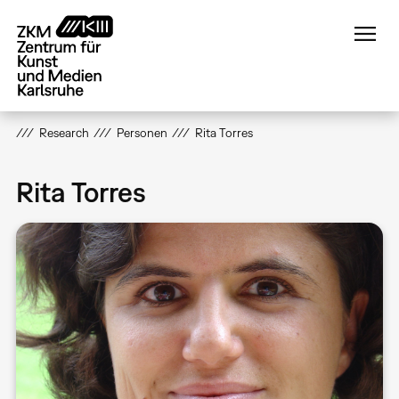
Direkt
zum
Inhalt
Research
Personen
Rita Torres
Rita Torres