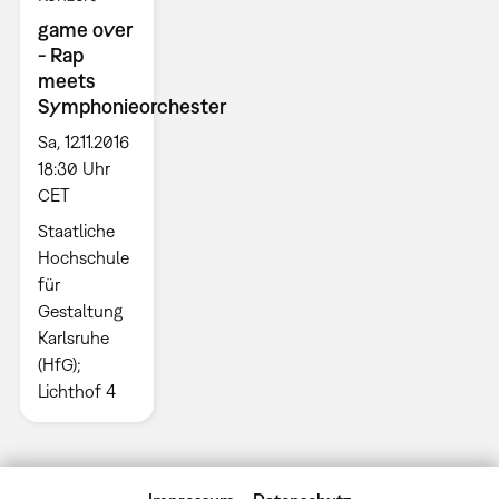
game over
- Rap
meets
Symphonieorchester
Sa, 12.11.2016
18:30 Uhr
CET
Staatliche
Hochschule
für
Gestaltung
Karlsruhe
(HfG);
Lichthof 4