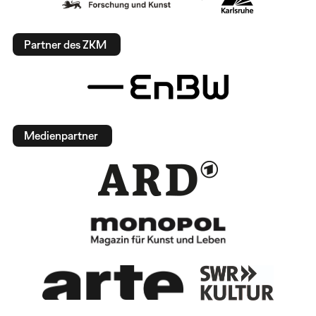
Partner des ZKM
Medienpartner