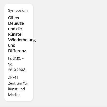
Symposium
Gilles
Deleuze
und die
Künste:
Wiederholung
und
Differenz
Fr, 24.10. –
So,
26.10.2003
ZKM |
Zentrum für
Kunst und
Medien