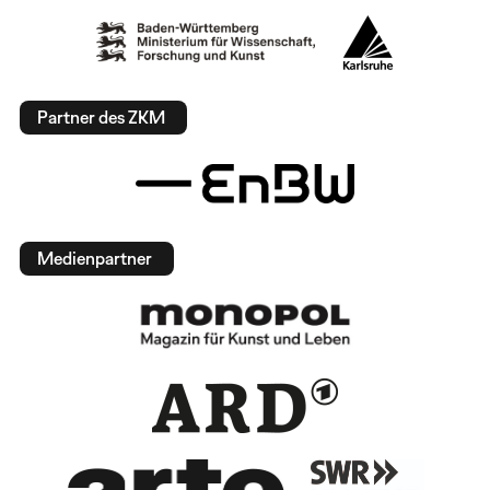
Partner des ZKM
Medienpartner