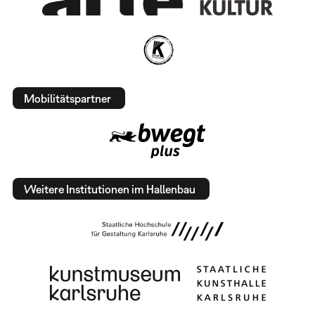
Mobilitätspartner
Weitere Institutionen im Hallenbau