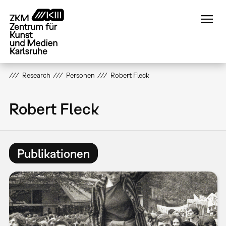
Direkt
zum
Inhalt
Research
Personen
Robert Fleck
Robert Fleck
Publikationen