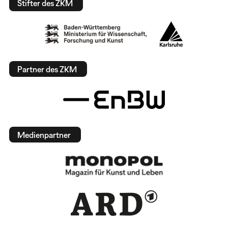
Stifter des ZKM
Partner des ZKM
Medienpartner