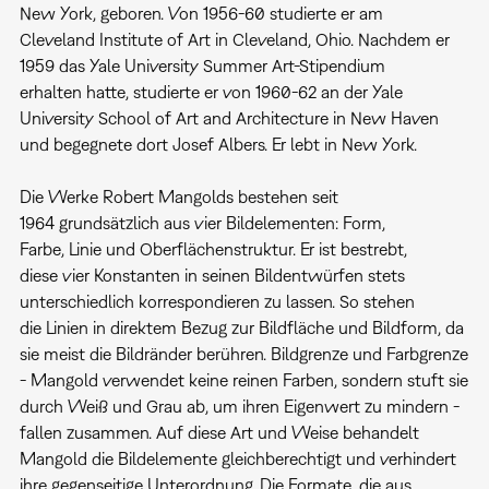
New York, geboren. Von 1956-60 studierte er am
Cleveland Institute of Art in Cleveland, Ohio. Nachdem er
1959 das Yale University Summer Art-Stipendium
erhalten hatte, studierte er von 1960-62 an der Yale
University School of Art and Architecture in New Haven
und begegnete dort Josef Albers. Er lebt in New York.
Die Werke Robert Mangolds bestehen seit
1964 grundsätzlich aus vier Bildelementen: Form,
Farbe, Linie und Oberflächenstruktur. Er ist bestrebt,
diese vier Konstanten in seinen Bildentwürfen stets
unterschiedlich korrespondieren zu lassen. So stehen
die Linien in direktem Bezug zur Bildfläche und Bildform, da
sie meist die Bildränder berühren. Bildgrenze und Farbgrenze
- Mangold verwendet keine reinen Farben, sondern stuft sie
durch Weiß und Grau ab, um ihren Eigenwert zu mindern -
fallen zusammen. Auf diese Art und Weise behandelt
Mangold die Bildelemente gleichberechtigt und verhindert
ihre gegenseitige Unterordnung. Die Formate, die aus