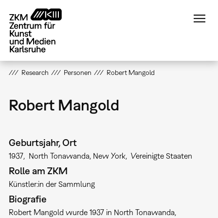
Direkt
zum
Inhalt
Research
Personen
Robert Mangold
Robert Mangold
Geburtsjahr, Ort
1937
North Tonawanda, New York
Vereinigte Staaten
Rolle am ZKM
Künstler:in der Sammlung
Biografie
Robert Mangold wurde 1937 in North Tonawanda,