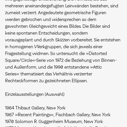
mehreren aneinandergefugten Leinwänden bestehen, sind
zumeist verzerrt. Angedeutete geometrische Figuren
werden gebrochen und widersprechen so dem
gewohnten Gleichgewicht eines Bildes. Die Bilder sind
keine spontanen Entscheidungen, sondern
vorausgeplant und durch Skizzen vorbereitet. Sie entstehen
in homogenen Werkgruppen, die sich jeweils einer
Fragestellung widmen. So untersucht die »Distorted
Square/Circle«-Serie von 1972 die Beziehung von Binnen-
und Außenform, und die 1990 entstandene »Attic
Series« thematisiert das Verhältnis verzerrter
Rechteckformen zu gezeichneten Ellipsen.
Einzelausstellungen (Auswahl)
1964 Thibaut Gallery, New York
1967 »Recent Paintings«, Fischbach Gallery, New York
1970 Solomon R. Guggenheim Museum, New York