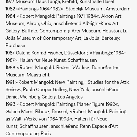
1977 Museum Haus Lange, Krefeld; Kunsthalle Basel
1982 »Paintings 1964-1982«, Stedelijk Museum, Amsterdam
1984 »Robert Mangold: Paintings 1971-1984«, Akron Art
Museum, Akron, Ohio, anschließend Albright-Knox Art
Gallery, Buffalo, Contemporary Arts Museum, Houston, La
Jolla Museum of Contemporary Art, La Jolla, Berkeley,
Purchase
1987 Galerie Konrad Fischer, Düsseldorf; »Paintings: 1964-
1987«, Hallen für Neue Kunst, Schaffhausen
1988 »Robert Mangold: Recent Works«, Bonnefanten
Museum, Maastricht
1991 »Robert Mangold: New Painting - Studies for the Attic
Series«, Paula Cooper Gallery, New York, anschließend
Daniel Weinberg Gallery, Los Angeles
1993 »Robert Mangold: Paintings Plane/Figure 1992«,
Galerie Meert Rihoux, Brüssel; »Robert Mangold: Painting
as Wall, Werke von 1964-1993«, Hallen für Neue
Kunst, Schaffhausen, anschließend Renn Espace d'Art
Contemporaine, Paris