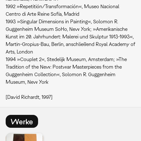
1992 »Repetitión/Transformación«, Museo Nacional
Centro di Arte Reine Sofía, Madrid
1993 »Singular Dimensions in Painting«, Solomon R.
Guggenheim Museum SoHo, New York; »Amerikanische
Kunst im 20. Jahrhundert: Malerei und Skulptur 1913-1993«,
Martin-Gropius-Bau, Berlin, anschließend Royal Academy of
Arts, London
1994 »Couplet 2«, Stedelijk Museum, Amsterdam; »The
Tradition of the New: Postwar Masterpieces from the
Guggenheim Collection«, Solomon R. Guggenheim
Museum, New York
[David Richardt, 1997]
Werke