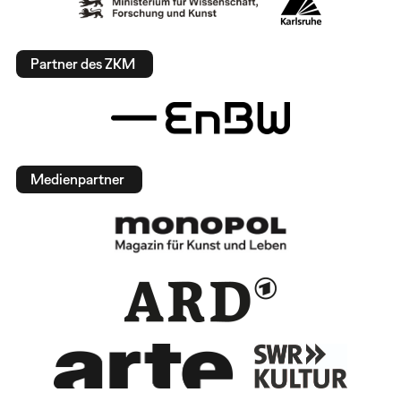
Partner des ZKM
Medienpartner