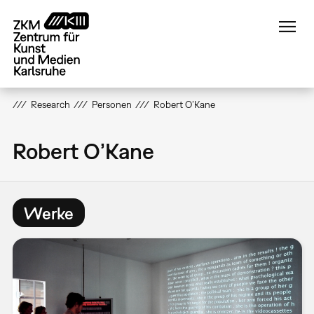
Direkt
zum
Inhalt
Research
Personen
Robert O’Kane
Robert O’Kane
Werke