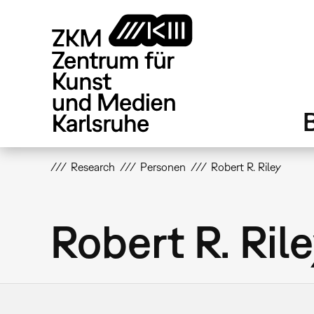
Direkt
zum
Inhalt
Research
Personen
Robert R. Riley
Robert R. Ril