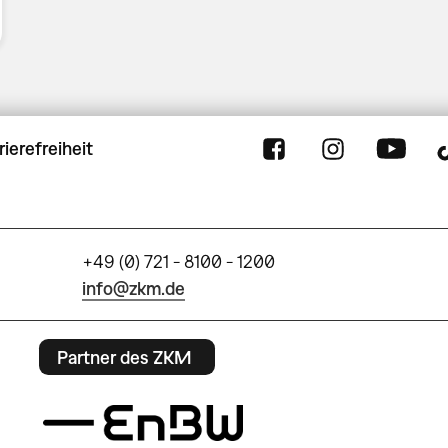
rierefreiheit
+49 (0) 721 - 8100 - 1200
info@zkm.de
Partner des ZKM