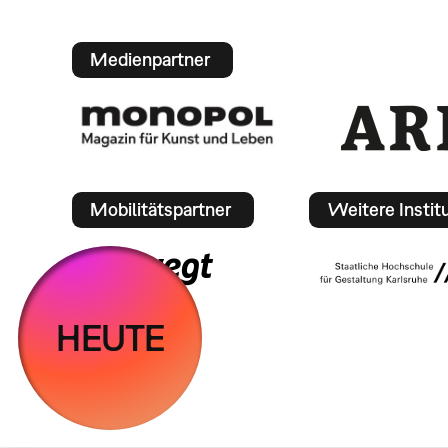
Medienpartner
Mobilitätspartner
Weitere Instit
HEUTE