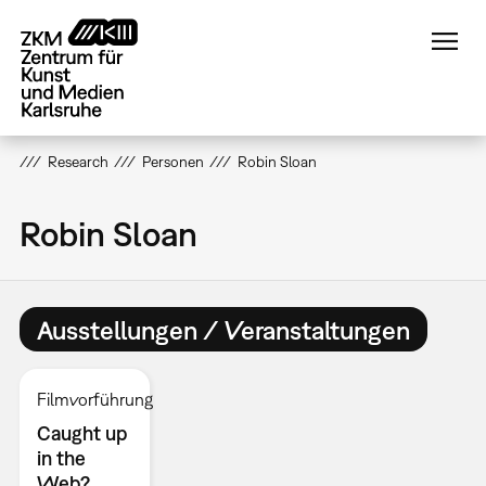
Direkt
zum
Inhalt
Research
Personen
Robin Sloan
Robin Sloan
Ausstellungen / Veranstaltungen
Filmvorführung
Caught up
in the
Web?