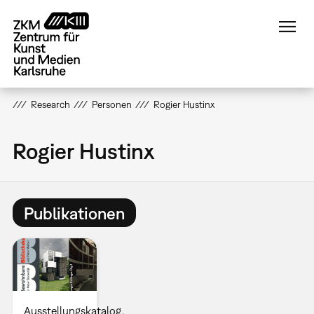
Direkt
zum
Inhalt
Research
Personen
Rogier Hustinx
Rogier Hustinx
Publikationen
Ausstellungskatalog