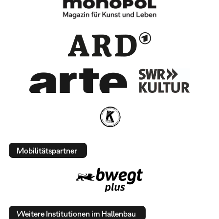
Mobilitätspartner
Weitere Institutionen im Hallenbau