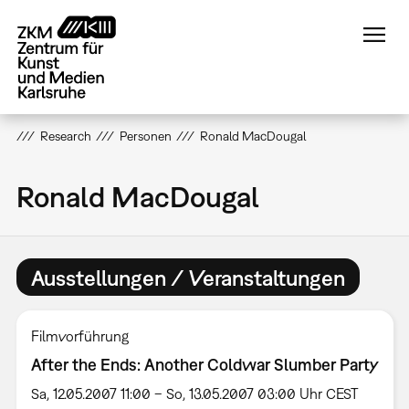
Direkt
zum
Inhalt
Research
Personen
Ronald MacDougal
Ronald MacDougal
Ausstellungen / Veranstaltungen
Filmvorführung
After the Ends: Another Coldwar Slumber Party
Sa, 12.05.2007 11:00 – So, 13.05.2007 03:00 Uhr CEST