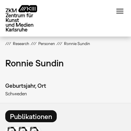
Direkt
zum
Inhalt
Research
Personen
Ronnie Sundin
Ronnie Sundin
Geburtsjahr, Ort
Schweden
Publikationen