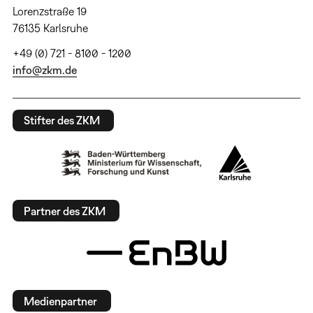
Lorenzstraße 19
76135 Karlsruhe
+49 (0) 721 - 8100 - 1200
info@zkm.de
Stifter des ZKM
Partner des ZKM
Medienpartner