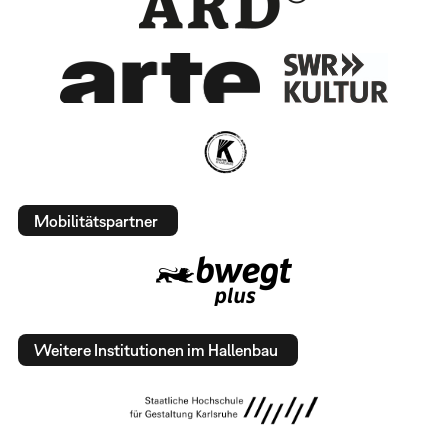
Mobilitätspartner
Weitere Institutionen im Hallenbau