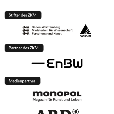
Stifter des ZKM
Partner des ZKM
Medienpartner