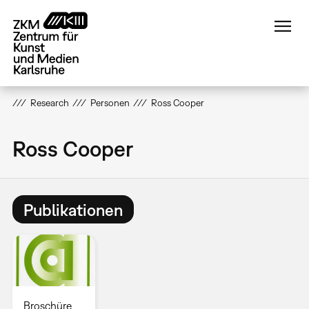
Direkt
zum
Inhalt
Research
Personen
Ross Cooper
Ross Cooper
Publikationen
Broschüre