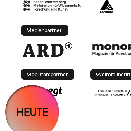
Medienpartner
Mobilitätspartner
Weitere Instit
HEUTE