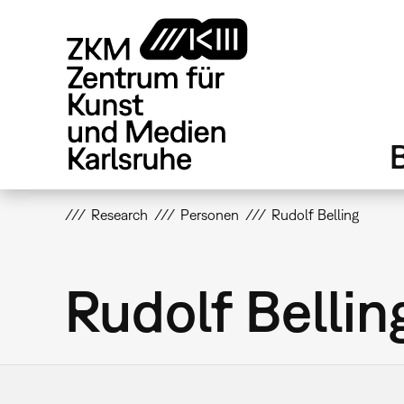
Direkt
zum
Inhalt
Research
Personen
Rudolf Belling
Rudolf Bellin