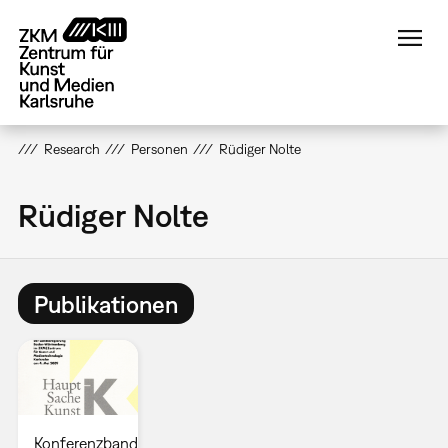
Direkt
zum
Inhalt
Research
Personen
Rüdiger Nolte
Rüdiger Nolte
Publikationen
Konferenzband