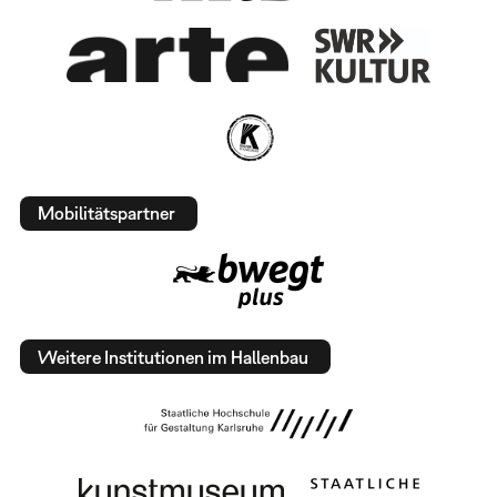
Mobilitätspartner
Weitere Institutionen im Hallenbau