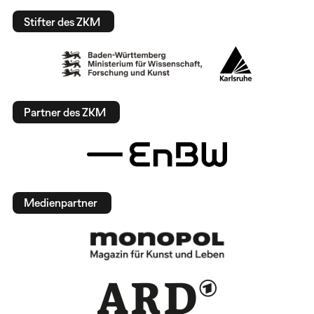
Stifter des ZKM
Partner des ZKM
Medienpartner