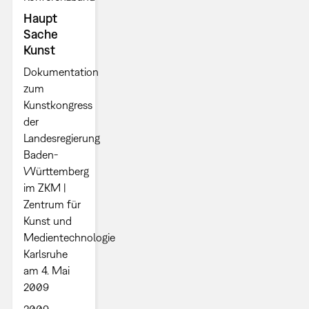
Haupt
Sache
Kunst
Dokumentation
zum
Kunstkongress
der
Landesregierung
Baden-
Württemberg
im ZKM |
Zentrum für
Kunst und
Medientechnologie
Karlsruhe
am 4. Mai
2009