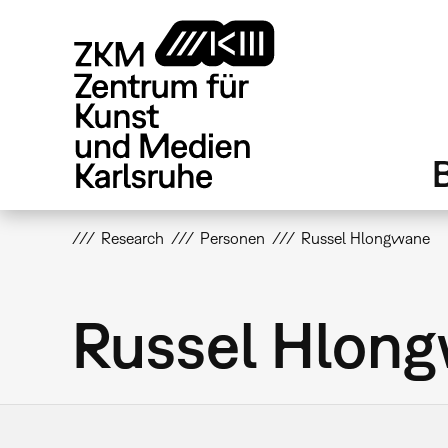
Direkt
zum
Inhalt
Research
Personen
Russel Hlongwane
Russel Hlon