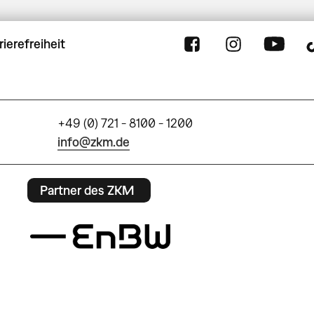
rierefreiheit
+49 (0) 721 - 8100 - 1200
info@zkm.de
Partner des ZKM