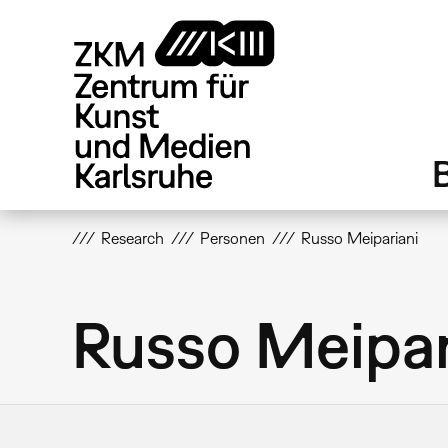
Direkt
zum
Inhalt
Research
Personen
Russo Meipariani
Russo Meipar