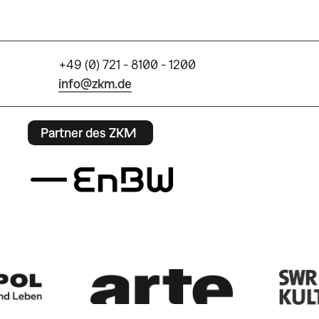
+49 (0) 721 - 8100 - 1200
info@zkm.de
Partner des ZKM